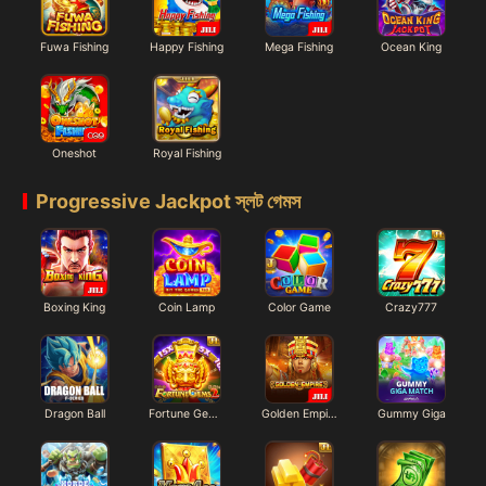
Fuwa Fishing
Happy Fishing
Mega Fishing
Ocean King
Oneshot
Royal Fishing
Progressive Jackpot স্লট গেমস
Boxing King
Coin Lamp
Color Game
Crazy777
Dragon Ball
Fortune Gems 2
Golden Empire
Gummy Giga