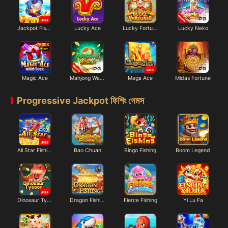
Jackpot Fishing
Lucky Ace
Lucky Fortunes
Lucky Neko
Magic Ace
Mahjong Ways 2
Mega Ace
Midas Fortune
Progressive Jackpot ফিশিং গেমস
All Star Fishing
Bao Chuan
Bingo Fishing
Boom Legend
Dinosaur Tycoon
Dragon Fishing
Fierce Fishing
Yi Lu Fa