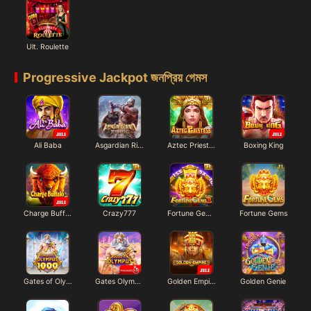
Ult. Roulette
Progressive Jackpot জনপ্রিয় গেমস
Ali Baba
Asgardian Rising
Aztec Priestess
Boxing King
Charge Buffalo
Crazy777
Fortune Gems 2
Fortune Gems
Gates of Olympus
Gates Olympus
Golden Empire
Golden Genie