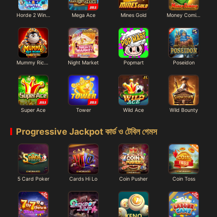
Horde 2 Winter
Mega Ace
Mines Gold
Money Coming
Mummy Riches
Night Market
Popmart
Poseidon
Super Ace
Tower
Wild Ace
Wild Bounty
Progressive Jackpot কার্ড ও টেবিল গেমস
5 Card Poker
Cards Hi Lo
Coin Pusher
Coin Toss