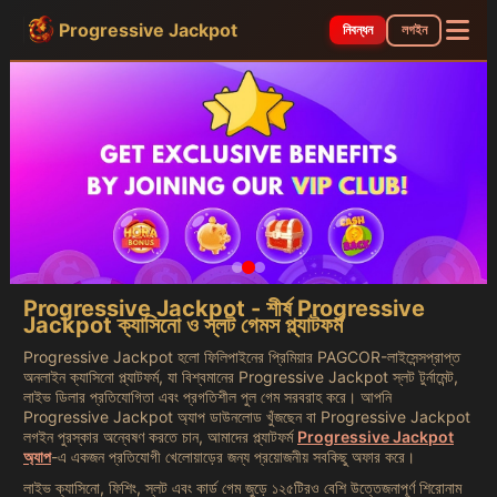
Progressive Jackpot
নিবন্ধন
লগইন
Progressive Jackpot - শীর্ষ Progressive
Jackpot ক্যাসিনো ও স্লট গেমস প্ল্যাটফর্ম
Progressive Jackpot হলো ফিলিপাইনের প্রিমিয়ার PAGCOR-লাইসেন্সপ্রাপ্ত
অনলাইন ক্যাসিনো প্ল্যাটফর্ম, যা বিশ্বমানের Progressive Jackpot স্লট টুর্নামেন্ট,
লাইভ ডিলার প্রতিযোগিতা এবং প্রগতিশীল পুল গেম সরবরাহ করে। আপনি
Progressive Jackpot অ্যাপ ডাউনলোড খুঁজছেন বা Progressive Jackpot
লগইন পুরস্কার অন্বেষণ করতে চান, আমাদের প্ল্যাটফর্ম
Progressive Jackpot
অ্যাপ
-এ একজন প্রতিযোগী খেলোয়াড়ের জন্য প্রয়োজনীয় সবকিছু অফার করে।
লাইভ ক্যাসিনো, ফিশিং, স্লট এবং কার্ড গেম জুড়ে ১২৫টিরও বেশি উত্তেজনাপূর্ণ শিরোনাম